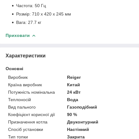
Частота: 50 Гц
Розмір: 710 х 420 х 245 мм
Вага: 27.7 кг
Приховати
Характеристики
Основні
Виробник
Reiger
Країна виробник
Китай
Потужність номінальна
24 кВт
Теплоносій
Вода
Вид пального
Газоподібний
Коефіцієнт корисної дії
90 %
Призначення котла
Двуконтурний
Спосіб установки
Настінний
Тип топки
Закрита