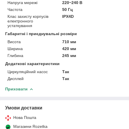
Напруга мережі
220~240 В
Частота
50 Гц
Клас захисту корпусів
IPX4D
електронного
устаткування
Габаритні і приєднувальні розміри
Висота
710 мм
Ширина
420 мм
Глибина
245 мм
Додаткові характеристики
Циркуляційний насос
Так
Дисплей
Так
Приховати
Умови доставки
Нова Пошта
Магазини Rozetka