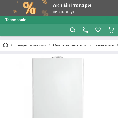
Теплополіс
Товари та послуги
Опалювальні котли
Газові котли