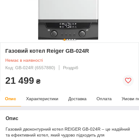
Газовий котел Reiger GB-024R
Немає в наявності
Код: GB-024R (6557880)
Роздріб
21 499
₴
Опис
Характеристики
Доставка
Оплата
Умови п
Опис
Газовий двоконтурний котел REIGER GB-024R – це надійний
та ефективний котел, який чудово підходить для