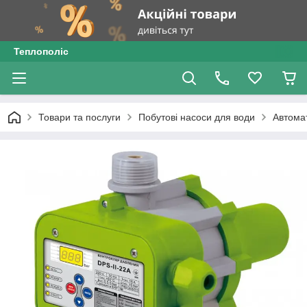
Теплополіс
Товари та послуги
Побутові насоси для води
Автомат