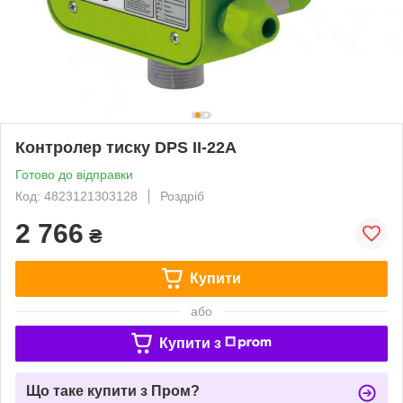
Контролер тиску DPS II-22A
Готово до відправки
Код: 4823121303128
Роздріб
2 766
₴
Купити
або
Купити з
Що таке купити з Пром?