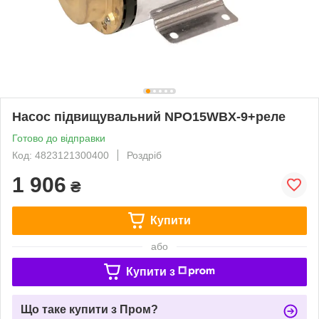
Насос підвищувальний NPO15WBX-9+реле
Готово до відправки
Код: 4823121300400
Роздріб
1 906
₴
Купити
або
Купити з
Що таке купити з Пром?