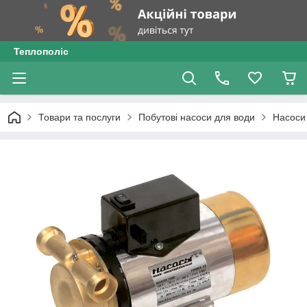
Теплополіс
Товари та послуги
Побутові насоси для води
Насоси