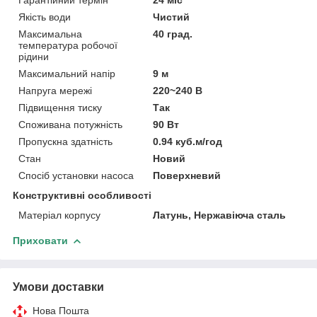
Якість води
Чистий
Максимальна
40 град.
температура робочої
рідини
Максимальний напір
9 м
Напруга мережі
220~240 В
Підвищення тиску
Так
Споживана потужність
90 Вт
Пропускна здатність
0.94 куб.м/год
Стан
Новий
Спосіб установки насоса
Поверхневий
Конструктивні особливості
Матеріал корпусу
Латунь, Нержавіюча сталь
Приховати
Умови доставки
Нова Пошта