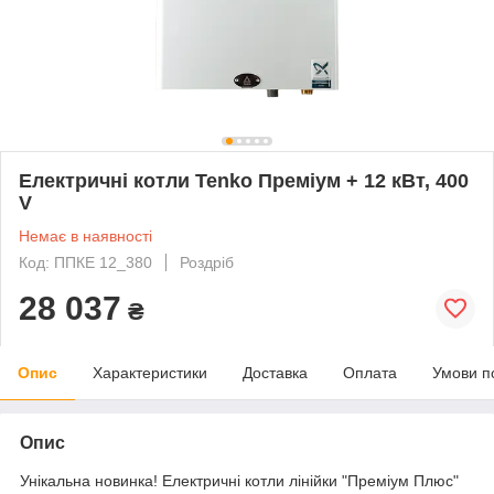
Електричні котли Tenko Преміум + 12 кВт, 400
V
Немає в наявності
Код: ППКЕ 12_380
Роздріб
28 037
₴
Опис
Характеристики
Доставка
Оплата
Умови п
Опис
Унікальна новинка! Електричні котли лінійки "Преміум Плюс"