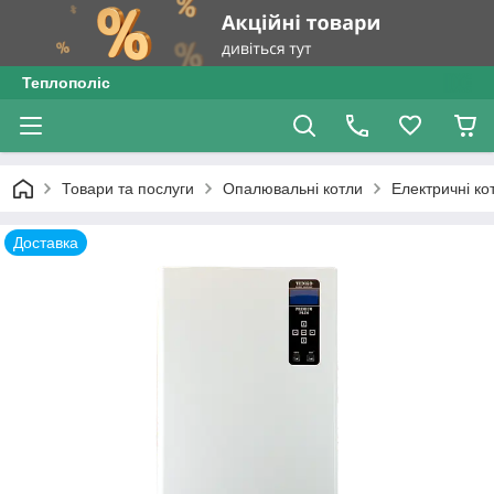
Теплополіс
Товари та послуги
Опалювальні котли
Електричні ко
Доставка