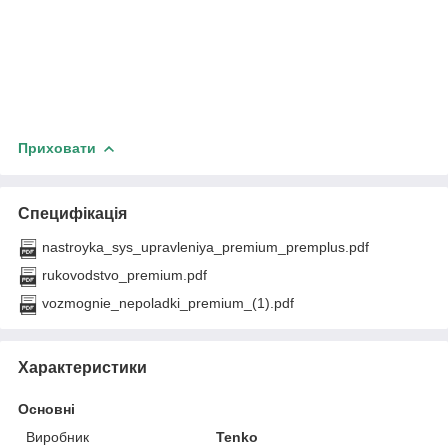
Приховати
Специфікація
nastroyka_sys_upravleniya_premium_premplus.pdf
rukovodstvo_premium.pdf
vozmognie_nepoladki_premium_(1).pdf
Характеристики
Основні
Виробник
Tenko