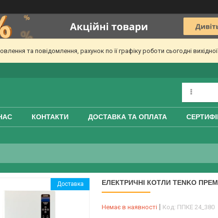
лення та повідомлення, рахунок по її графіку роботи сьогодні вихідно
НАС
КОНТАКТИ
ДОСТАВКА ТА ОПЛАТА
СЕРТИФІ
ЕЛЕКТРИЧНІ КОТЛИ TENKO ПРЕМІУ
Доставка
Немає в наявності
Код:
ППКЕ 24_380