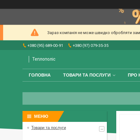
Зараз компанія не може швидко обробляти замов
+380 (95) 689-00-91
+380 (97) 079-35-35
Теплополіс
ГОЛОВНА
ТОВАРИ ТА ПОСЛУГИ
ПРО 
Товари та послуги