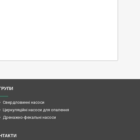
ГРУПИ
Свердловинні насоси
Циркуляційні насоси для опалення
Дренажно-фекальні насоси