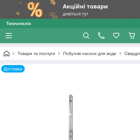
Теплополіс
Товари та послуги
Побутові насоси для води
Свердл
Доставка