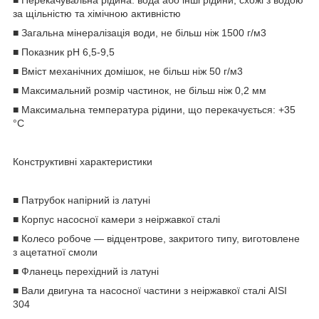
за щільністю та хімічною активністю
■ Загальна мінералізація води, не більш ніж 1500 г/м3
■ Показник pH 6,5-9,5
■ Вміст механічних домішок, не більш ніж 50 г/м3
■ Максимальний розмір частинок, не більш ніж 0,2 мм
■ Максимальна температура рідини, що перекачується: +35
°C
Конструктивні характеристики
■ Патрубок напірний із латуні
■ Корпус насосної камери з неіржавкої сталі
■ Колесо робоче — відцентрове, закритого типу, виготовлене
з ацетатної смоли
■ Фланець перехідний із латуні
■ Вали двигуна та насосної частини з неіржавкої сталі AISI
304