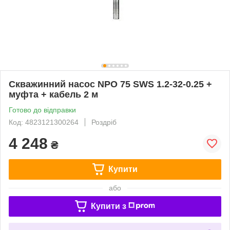
Скважинний насос NPO 75 SWS 1.2-32-0.25 +
муфта + кабель 2 м
Готово до відправки
Код: 4823121300264
Роздріб
4 248
₴
Купити
або
Купити з