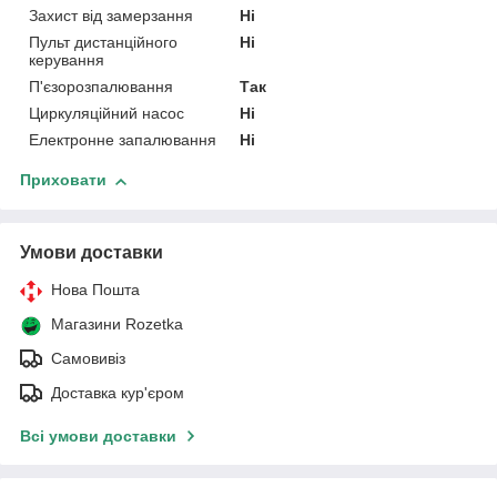
Захист від замерзання
Ні
Пульт дистанційного
Ні
керування
П'єзорозпалювання
Так
Циркуляційний насос
Ні
Електронне запалювання
Ні
Приховати
Умови доставки
Нова Пошта
Магазини Rozetka
Самовивіз
Доставка кур'єром
Всі умови доставки