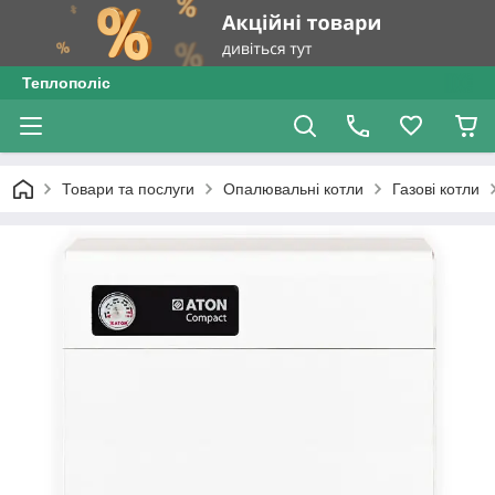
Теплополіс
Товари та послуги
Опалювальні котли
Газові котли