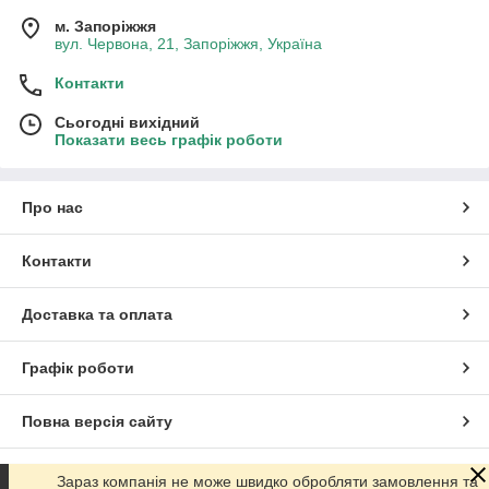
м. Запоріжжя
вул. Червона, 21, Запоріжжя, Україна
Контакти
Сьогодні вихідний
Показати весь графік роботи
Про нас
Контакти
Доставка та оплата
Графік роботи
Повна версія сайту
Сайт створено на маркетплейсі
Prom.ua
Зараз компанія не може швидко обробляти замовлення та