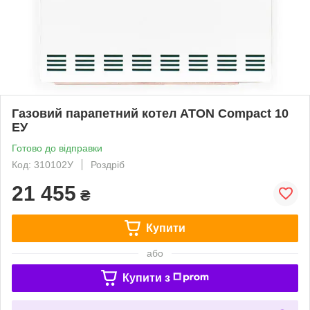
Газовий парапетний котел ATON Compact 10
ЕУ
Готово до відправки
Код: 310102У
Роздріб
21 455
₴
Купити
або
Купити з