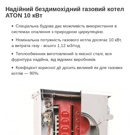
Надійний бездимохідний газовий котел
ATON 10 кВт
Спеціальна будова дає можливість використання в
системах опалення з природною циркуляцією.
Номінальна потужність газового котла досягає 10 кВт,
а витрата газу - всього 1,12 м3/год.
Теплообмінник виготовлений із якісної сталі, вся
фурнітура надійна, від відомих виробників.
Коефіцієнт корисної дії досить великий як для газових
котлів — 90%.