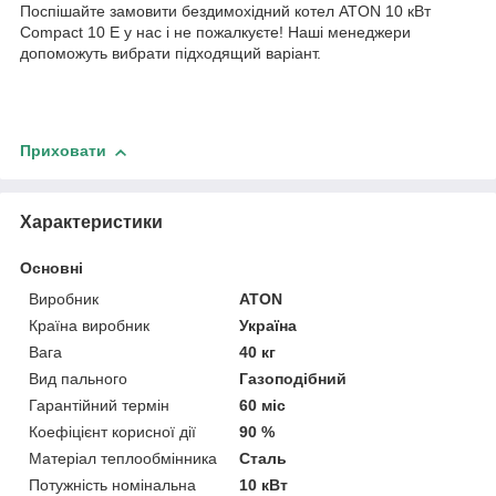
Поспішайте замовити бездимохідний котел ATON 10 кВт
Compact 10 E у нас і не пожалкуєте! Наші менеджери
допоможуть вибрати підходящий варіант.
Приховати
Характеристики
Основні
Виробник
ATON
Країна виробник
Україна
Вага
40 кг
Вид пального
Газоподібний
Гарантійний термін
60 міс
Коефіцієнт корисної дії
90 %
Матеріал теплообмінника
Сталь
Потужність номінальна
10 кВт