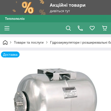
Теплополіс
Товари та послуги
Гідроакумулятори і розширювальні б
Доставка