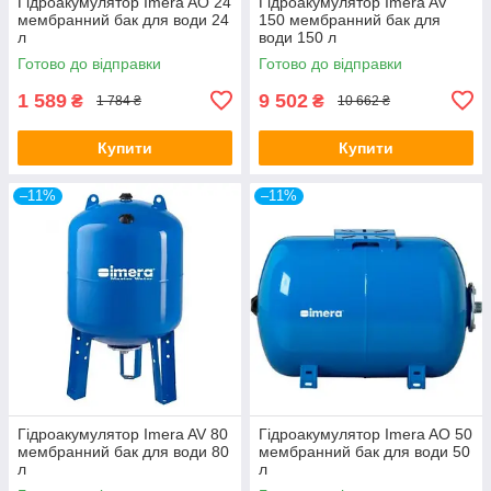
Гідроакумулятор Imera AO 24
Гідроакумулятор Imera AV
мембранний бак для води 24
150 мембранний бак для
л
води 150 л
Готово до відправки
Готово до відправки
1 589
9 502
₴
₴
1 784 ₴
10 662 ₴
Купити
Купити
–11%
–11%
Гідроакумулятор Imera AV 80
Гідроакумулятор Imera AO 50
мембранний бак для води 80
мембранний бак для води 50
л
л