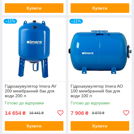
Купити
Купити
–11%
–11%
Гідроакумулятор Imera AV
Гідроакумулятор Imera AO
200 мембранний бак для
100 мембранний бак для
води 200 л
води 100 л
Готово до відправки
Готово до відправки
14 654
7 906
₴
₴
16 441 ₴
8 870 ₴
Купити
Купити