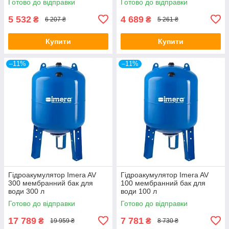
Готово до відправки
Готово до відправки
5 532
4 689
₴
₴
6 207 ₴
5 261 ₴
Купити
Купити
–11%
–11%
Гідроакумулятор Imera AV
Гідроакумулятор Imera AV
300 мембранний бак для
100 мембранний бак для
води 300 л
води 100 л
Готово до відправки
Готово до відправки
17 789
7 781
₴
₴
19 959 ₴
8 730 ₴