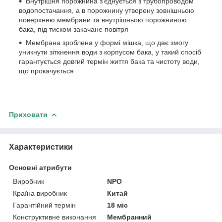
Внутрішня порожнина з'єднується з трубопроводом
водопостачання, а в порожнину утворену зовнішньою
поверхнею мембрани та внутрішньою порожниною
бака, під тиском закачане повітря
Мембрана зроблена у формі мішка, що дає змогу
уникнути зіткнення води з корпусом бака, у такий спосіб
гарантується довгий термін життя бака та чистоту води,
що прокачується
Приховати
Характеристики
Основні атрибути
Виробник
NPO
Країна виробник
Китай
Гарантійний термін
18 міс
Конструктивне виконання
Мембранний