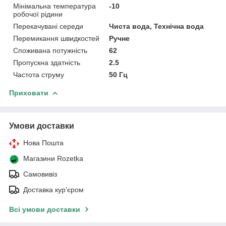
Мінімальна температура
-10
робочої рідини
Перекачувані середи
Чиста вода, Технічна вода
Перемикання швидкостей
Ручне
Споживана потужність
62
Пропускна здатність
2.5
Частота струму
50 Гц
Приховати
Умови доставки
Нова Пошта
Магазини Rozetka
Самовивіз
Доставка кур'єром
Всі умови доставки