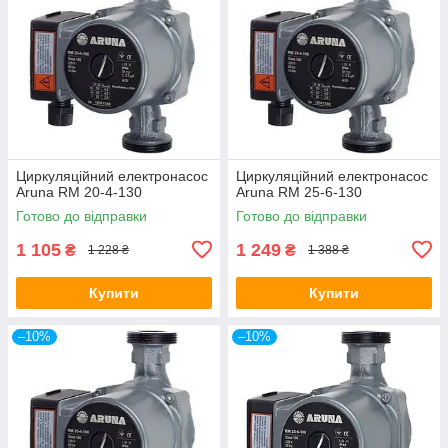
Циркуляційний електронасос
Циркуляційний електронасос
Aruna RM 20-4-130
Aruna RM 25-6-130
Готово до відправки
Готово до відправки
1 105
1 249
₴
₴
1 228 ₴
1 388 ₴
Купити
Купити
–10%
–10%