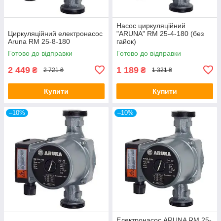
Насос циркуляційний
Циркуляційний електронасос
"ARUNA" RM 25-4-180 (без
Aruna RM 25-8-180
гайок)
Готово до відправки
Готово до відправки
2 449
1 189
₴
₴
2 721 ₴
1 321 ₴
Купити
Купити
–10%
–10%
Електронасос ARUNA RM 25-