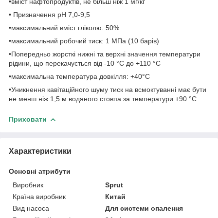
•вміст нафтопродуктів, не більш ніж 1 мг/кг
• Призначення рН 7,0-9,5
•максимальний вміст гліколю: 50%
•максимальний робочий тиск: 1 МПа (10 барів)
•Попередньо жорсткі нижні та верхні значення температури
рідини, що перекачується від -10 °C до +110 °C
•максимальна температура довкілля: +40°С
•Уникнення кавітаційного шуму тиск на всмоктуванні має бути
не менш ніж 1,5 м водяного стовпа за температури +90 °C
Приховати
Характеристики
Основні атрибути
Виробник
Sprut
Країна виробник
Китай
Вид насоса
Для системи опалення