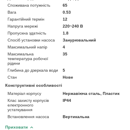
Споживана потужність
65
Вага
0.53
Гарантійний термін
12
Напруга мережі
220~240 В
Пропускна здатність
1.8
Спосіб установки насоса
Занурювальний
Максимальний напір
4
Максимальна
35
температура робочої
рідини
Глибина до дзеркала води
5
Стан
Нове
Конструктивні особливості
Матеріал корпусу
Нержавіюча сталь, Пластик
Клас захисту корпусів
IP44
електронного
устаткування
Встановлення насоса
Вертикальна
Приховати