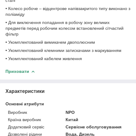
сталі
• Колесо робоче – відцентрове напівзакритого типу виконано з
поліаміду
• Для виключення попадання в робочу зону великих
предметів перед робочим колесом встановлений сітчастий
фільтр
• Укомплектований вимикачем двополюсним
• Укомплектований клемними затискачами з маркуванням
• Укомплектований кабелем живлення
Приховати
Характеристики
Основні атрибути
Виробник
NPO
Країна виробник
Китай
Додатковий сервіс
Сервісне обслуговування
Дозволені рідини
Вода, Дизель