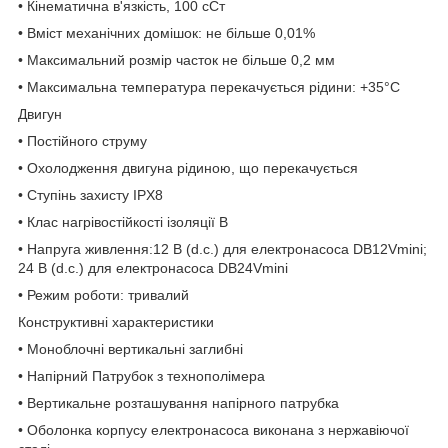
• Кінематична в'язкість, 100 сСт
• Вміст механічних домішок: не більше 0,01%
• Максимальний розмір часток не більше 0,2 мм
• Максимальна температура перекачується рідини: +35°С
Двигун
• Постійного струму
• Охолодження двигуна рідиною, що перекачується
• Ступінь захисту IPX8
• Клас нагрівостійкості ізоляції В
• Напруга живлення:12 В (d.c.) для електронасоса DB12Vmini;
24 В (d.c.) для електронасоса DB24Vmini
• Режим роботи: тривалий
Конструктивні характеристики
• Моноблочні вертикальні заглибні
• Напірний Патрубок з технополімера
• Вертикальне розташування напірного патрубка
• Оболонка корпусу електронасоса виконана з нержавіючої