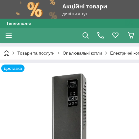
Теплополіс
Товари та послуги
Опалювальні котли
Електричні ко
Доставка