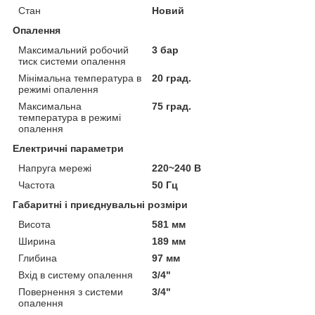
Стан
Новий
Опалення
Максимальний робочий
3 бар
тиск системи опалення
Мінімальна температура в
20 град.
режимі опалення
Максимальна
75 град.
температура в режимі
опалення
Електричні параметри
Напруга мережі
220~240 В
Частота
50 Гц
Габаритні і приєднувальні розміри
Висота
581 мм
Ширина
189 мм
Глибина
97 мм
Вхід в систему опалення
3/4"
Повернення з системи
3/4"
опалення