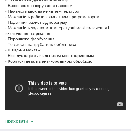
- Висновок для керування насосом
- Наявність двох датчиків температури
- Можливість роботи з кімнатним програматором
- Подвійний захист від перегріву
- Можливість задавати температурні межі включення і
виключення нагрівання
- Порошкове фарбування
- Товстостінна труба теплообмінника
- Швидкий монтаж
- Експлуатація з лічильником многотарифным
- Корпусні деталі з антикорозійною обробкою
Приховати