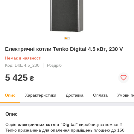
Електричні котли Tenko Digital 4.5 кВт, 230 V
Немає в наявності
Код: DКЕ 4,5_230
Роздріб
5 425
₴
Опис
Характеристики
Доставка
Оплата
Умови п
Опис
Серія
електричних котлів "Digital"
виробництва компанії
Tenko призначена для опалення приміщень площею до 150