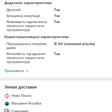
Додаткові характеристики
Дисплей
Так
Безшумна комутація
Так
Можливість підключення
Так
кімнатного термостата-
програматора
Користувальницькі характеристики
Приєднувальні патрубки,
Ø 3/4 (зовнішня різьба)
дюйм
Можливість під'єднання
Так
кімнатного термостата-
програматора
Приховати
Умови доставки
Нова Пошта
Магазини Rozetka
Самовивіз