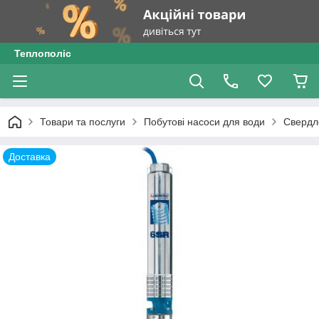
Теплополіс
Товари та послуги
Побутові насоси для води
Свердл
Доставка