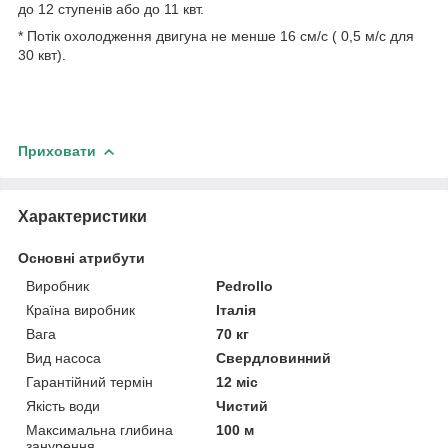
до 12 ступенів або до 11 квт.
* Потік охолодження двигуна не менше 16 см/с ( 0,5 м/с для
30 квт).
Приховати
Характеристики
Основні атрибути
Виробник
Pedrollo
Країна виробник
Італія
Вага
70 кг
Вид насоса
Свердловинний
Гарантійний термін
12 міс
Якість води
Чистий
Максимальна глибина
100 м
занурення