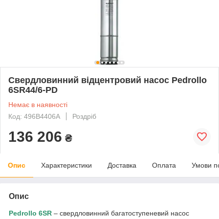
Свердловинний відцентровий насос Pedrollo
6SR44/6-PD
Немає в наявності
Код: 496B4406A
Роздріб
136 206
₴
Опис
Характеристики
Доставка
Оплата
Умови п
Опис
Pedrollo 6SR
– свердловинний багатоступеневий насос