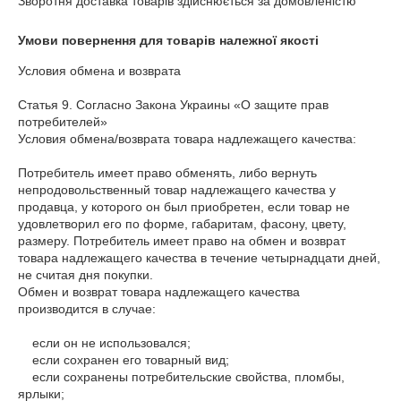
Зворотня доставка товарів здійснюється за домовленістю
Умови повернення для товарів належної якості
Условия обмена и возврата

Статья 9. Согласно Закона Украины «О защите прав 
потребителей»

Условия обмена/возврата товара надлежащего качества:

Потребитель имеет право обменять, либо вернуть 
непродовольственный товар надлежащего качества у 
продавца, у которого он был приобретен, если товар не 
удовлетворил его по форме, габаритам, фасону, цвету, 
размеру. Потребитель имеет право на обмен и возврат 
товара надлежащего качества в течение четырнадцати дней, 
не считая дня покупки.

Обмен и возврат товара надлежащего качества 
производится в случае:

    если он не использовался;

    если сохранен его товарный вид;

    если сохранены потребительские свойства, пломбы, 
ярлыки;
