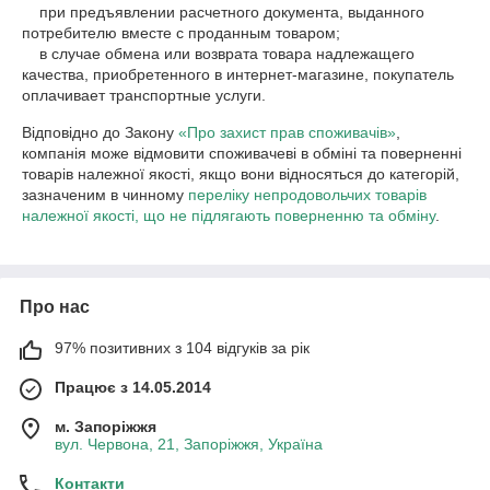
    при предъявлении расчетного документа, выданного 
потребителю вместе с проданным товаром;

    в случае обмена или возврата товара надлежащего 
качества, приобретенного в интернет-магазине, покупатель 
Відповідно до Закону
«Про захист прав споживачів»
,
компанія може відмовити споживачеві в обміні та поверненні
товарів належної якості, якщо вони відносяться до категорій,
зазначеним в чинному
переліку непродовольчих товарів
належної якості, що не підлягають поверненню та обміну
.
Про нас
97% позитивних з 104 відгуків за рік
Працює з 14.05.2014
м. Запоріжжя
вул. Червона, 21, Запоріжжя, Україна
Контакти