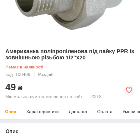
Американка поліпропіленова під пайку PPR із
зовнішньою різьбою 1/2″х20
Немає в наявності
Код: 100406
Роздріб
49
₴
Мінімальна сума замовлення на сайті — 200 ₴
Опис
Характеристики
Доставка
Оплата
Умови п
Опис