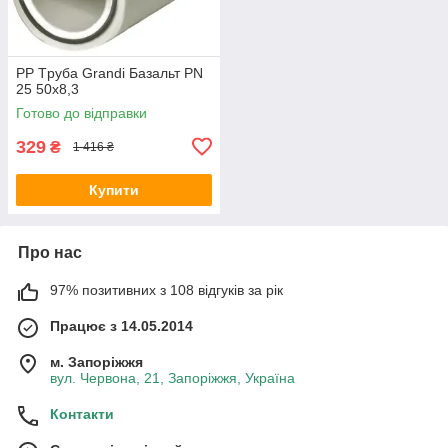
PP Tpуба Grandi Базальт PN
25 50х8,3
Готово до відправки
329
₴
1 416 ₴
Купити
Про нас
97% позитивних з 108 відгуків за рік
Працює з 14.05.2014
м. Запоріжжя
вул. Червона, 21, Запоріжжя, Україна
Контакти