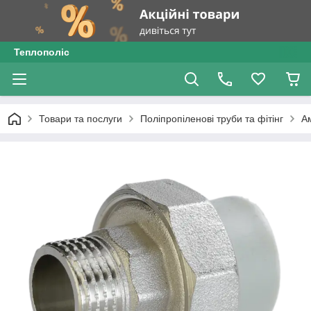
Теплополіс
Товари та послуги
Поліпропіленові труби та фітінг
Ам