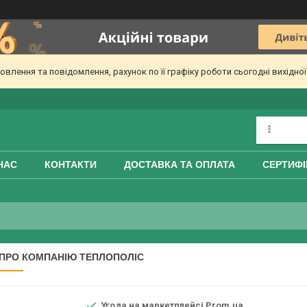
лення та повідомлення, рахунок по її графіку роботи сьогодні вихідно
НАС
КОНТАКТИ
ДОСТАВКА ТА ОПЛАТА
СЕРТИФІ
 ПРО КОМПАНІЮ ТЕПЛОПОЛІС
.
Угода на маркетплейсі Prom.ua