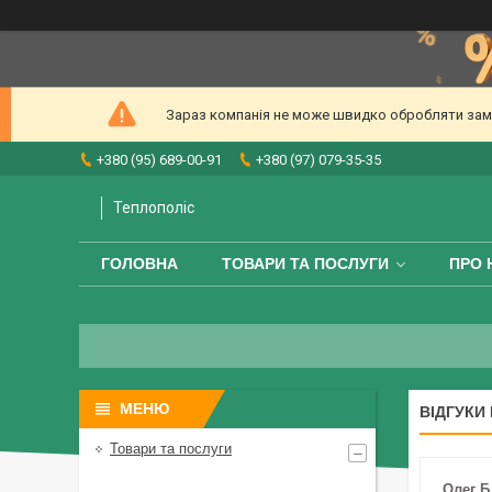
Зараз компанія не може швидко обробляти замов
+380 (95) 689-00-91
+380 (97) 079-35-35
Теплополіс
ГОЛОВНА
ТОВАРИ ТА ПОСЛУГИ
ПРО 
ВІДГУКИ
Товари та послуги
Олег Б