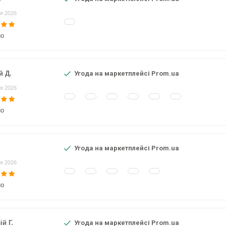
я 2026
но
й Д.
Угода на маркетплейсі Prom.ua
я 2026
но
Угода на маркетплейсі Prom.ua
я 2026
но
ій Г.
Угода на маркетплейсі Prom.ua