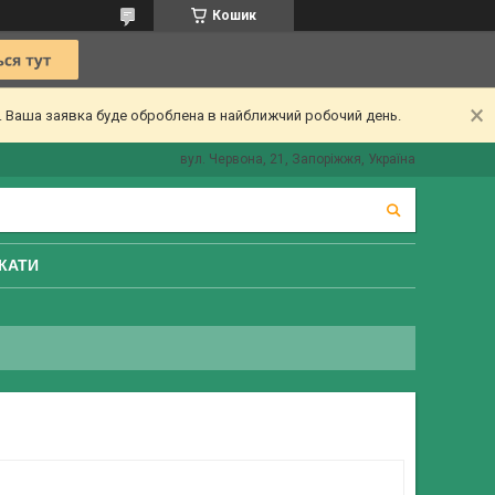
Кошик
ї. Ваша заявка буде оброблена в найближчий робочий день.
вул. Червона, 21, Запоріжжя, Україна
КАТИ