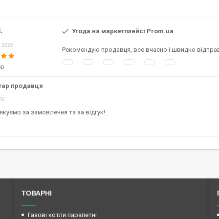
.
Угода на маркетплейсі Prom.ua
 2026
Рекомендую продавця, все вчасно і швидко відпра
но
тар продавця
26
якуємо за замовлення та за відгук!
ТОВАРНІ
Газові котли парапетні