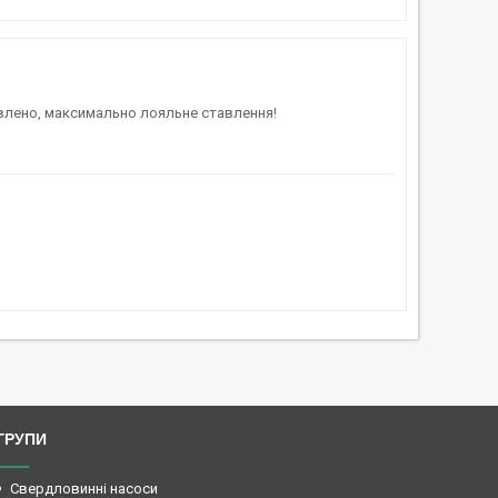
влено, максимально лояльне ставлення!
ГРУПИ
Свердловинні насоси